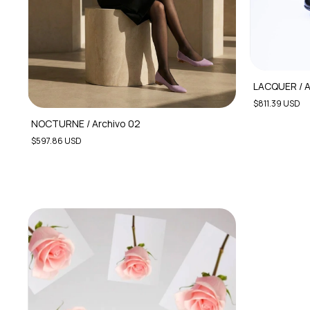
LACQUER / A
$811.39 USD
NOCTURNE / Archivo 02
$597.86 USD