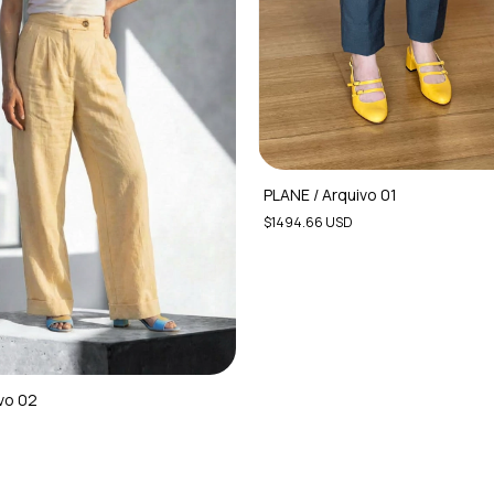
PLANE / Arquivo 01
$1494.66 USD
vo 02