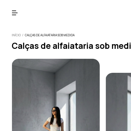
INÍCIO
/
CALÇAS DE ALFAIATARIA SOB MEDIDA
Calças de alfaiataria sob med