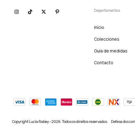
Departamentos
Início
Colecciones
Guia de medidas
Contacto
Copyright Lucía Rabey - 2026. Todos os direitos reservados.
Defesa dos co