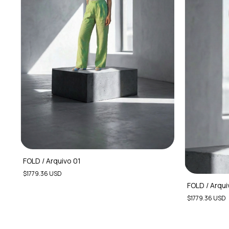
FOLD / Arquivo 01
$1779.36 USD
FOLD / Arqui
$1779.36 USD