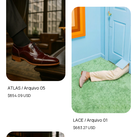
ATLAS / Arquivo 05
$854.09 USD
LACE / Arquivo 01
$683.27 USD