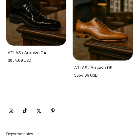
ATLAS / Arquivo 04
$854.09 USD
ATLAS / Arquivo 06
$854.09 USD
Departamentos