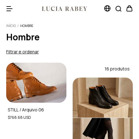
INÍCIO
/
HOMBRE
Hombre
Filtrar e ordenar
16 produtos
STILL / Arquivo 06
$768.68 USD