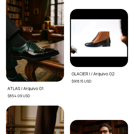
GLACIER I / Arquivo 02
$918.15 USD
ATLAS / Arquivo 01
$854.09 USD