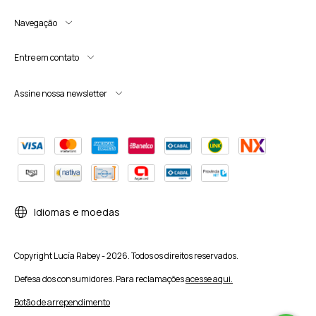
Navegação
Entre em contato
Assine nossa newsletter
Idiomas e moedas
Copyright Lucía Rabey - 2026. Todos os direitos reservados.
Defesa dos consumidores. Para reclamações
acesse aqui.
Botão de arrependimento