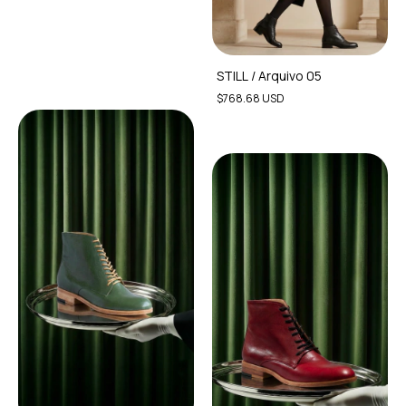
STILL / Arquivo 05
$768.68 USD