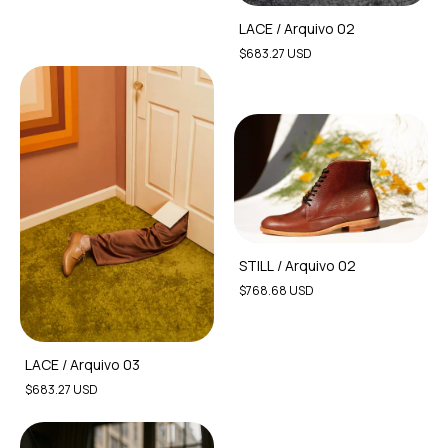
LACE / Arquivo 02
$683.27 USD
STILL / Arquivo 02
$768.68 USD
LACE / Arquivo 03
$683.27 USD